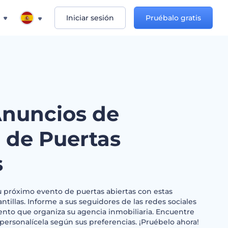
Iniciar sesión
Pruébalo gratis
Anuncios de
 de Puertas
s
u próximo evento de puertas abiertas con estas
lantillas. Informe a sus seguidores de las redes sociales
ento que organiza su agencia inmobiliaria. Encuentre
 personalícela según sus preferencias. ¡Pruébelo ahora!