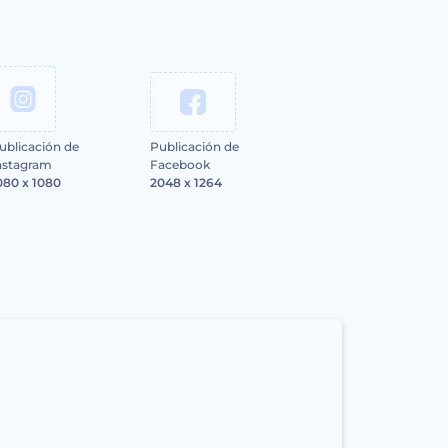
ublicación de
Publicación de
nstagram
Facebook
080 x 1080
2048 x 1264