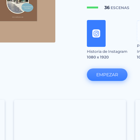
36
ESCENAS
P
Historia de Instagram
I
1080 x 1920
1
EMPEZAR