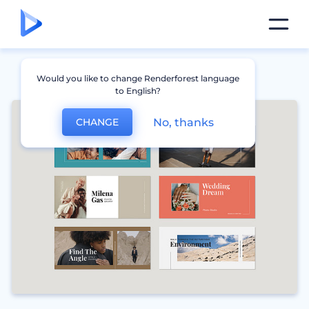
Would you like to change Renderforest language
to English?
No, thanks
CHANGE