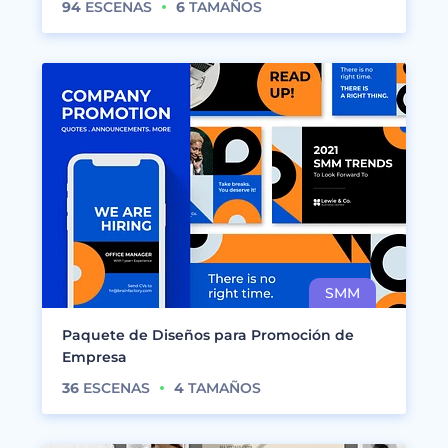
94
ESCENAS
6
TAMAÑOS
Paquete de Diseños para Promoción de
Empresa
36
ESCENAS
4
TAMAÑOS