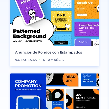
Anuncios de Fondos con Estampados
94
ESCENAS
6
TAMAÑOS