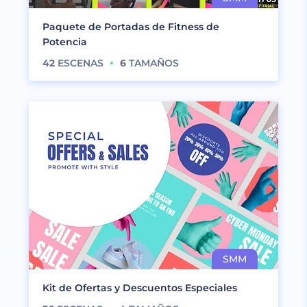
Paquete de Portadas de Fitness de
Potencia
42
ESCENAS
6
TAMAÑOS
Kit de Ofertas y Descuentos Especiales