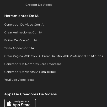
Creador De Videos
Herramientas De IA
Generador De Video Con IA
Crear Animaciones Con IA
Editor De Video Con IA
Texto A Video Con IA
Crear Página Web Con IA: Crear Un Sitio Web Profesional En Minutos
Generador De Nombres Para Empresas
Generador De Videos IA Para TikTok
YouTube Video Ideas
Apps De Creadores De Videos