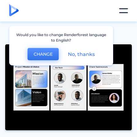
Would you like to change Renderforest language
to English?
No, thanks
CHANGE