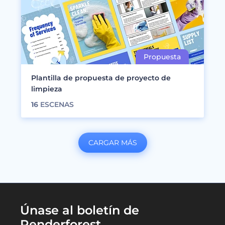
Plantilla de propuesta de proyecto de
limpieza
16
ESCENAS
CARGAR MÁS
Únase al boletín de
Renderforest