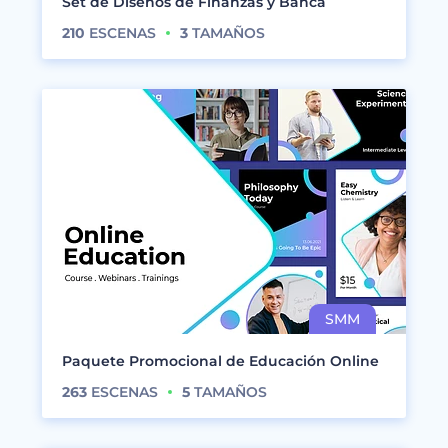
Set de Diseños de Finanzas y Banca
210
ESCENAS
3
TAMAÑOS
Paquete Promocional de Educación Online
263
ESCENAS
5
TAMAÑOS