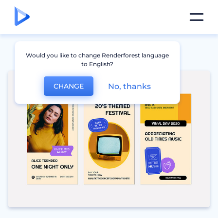
Would you like to change Renderforest language
to English?
No, thanks
CHANGE