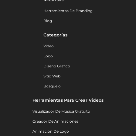
Herramientas De Branding
Blog
Categorías
Vídeo
Logo
Diseño Gráfico
Sitio Web
Bosquejo
Herramientas Para Crear Videos
Visualizador De Música Gratuito
Creador De Animaciones
Animación De Logo