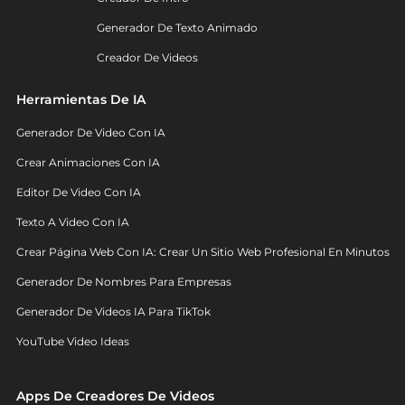
Generador De Texto Animado
Creador De Videos
Herramientas De IA
Generador De Video Con IA
Crear Animaciones Con IA
Editor De Video Con IA
Texto A Video Con IA
Crear Página Web Con IA: Crear Un Sitio Web Profesional En Minutos
Generador De Nombres Para Empresas
Generador De Videos IA Para TikTok
YouTube Video Ideas
Apps De Creadores De Videos