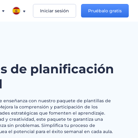
Iniciar sesión
Pruébalo gratis
as de planificación
l
de enseñanza con nuestro paquete de plantillas de
Mejora la comprensión y participación de los
dades estratégicas que fomenten el aprendizaje.
ad y creatividad, este paquete te garantiza una
za sin problemas. Simplifica tu proceso de
uea el potencial para el éxito semanal en cada aula.