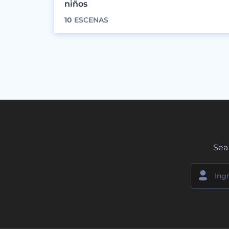
niños
10
ESCENAS
Sea 