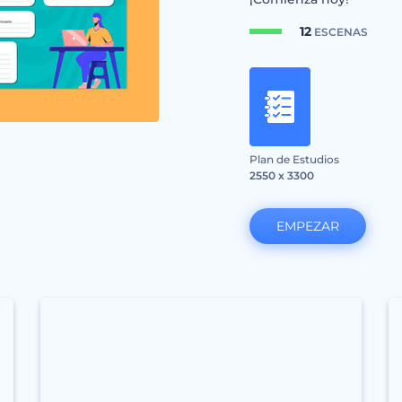
12
ESCENAS
Plan de Estudios
2550 x 3300
EMPEZAR