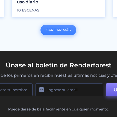
uso diario
10
ESCENAS
CARGAR MÁS
Únase al boletín de Renderforest
de los primeros en recibir nuestras últimas noticias y of
U
Puede darse de baja fácilmente en cualquier momento.