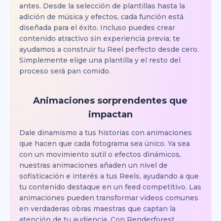
antes. Desde la selección de plantillas hasta la
adición de música y efectos, cada función está
diseñada para el éxito. Incluso puedes crear
contenido atractivo sin experiencia previa; te
ayudamos a construir tu Reel perfecto desde cero.
Simplemente elige una plantilla y el resto del
proceso será pan comido.
Animaciones sorprendentes que
impactan
Dale dinamismo a tus historias con animaciones
que hacen que cada fotograma sea único. Ya sea
con un movimiento sutil o efectos dinámicos,
nuestras animaciones añaden un nivel de
sofisticación e interés a tus Reels, ayudando a que
tu contenido destaque en un feed competitivo. Las
animaciones pueden transformar videos comunes
en verdaderas obras maestras que captan la
atención de tu audiencia. Con Renderforest,