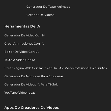
Generador De Texto Animado
Creador De Videos
Herramientas De IA
Generador De Video Con IA
Crear Animaciones Con IA
Editor De Video Con IA
Texto A Video Con IA
Crear Página Web Con IA: Crear Un Sitio Web Profesional En Minutos
Generador De Nombres Para Empresas
Generador De Videos IA Para TikTok
YouTube Video Ideas
Apps De Creadores De Videos