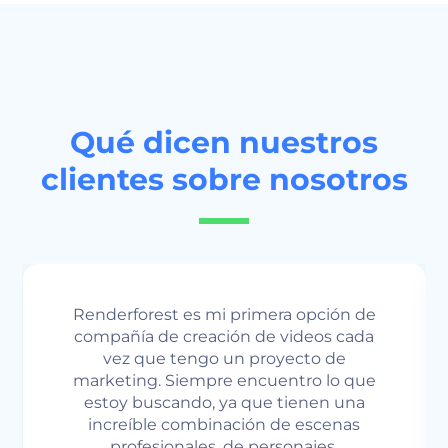
Qué dicen nuestros
clientes sobre nosotros
de
Nos gusta usar Renderforest. Hay varias
da
formas de integrar e implementar sus
ideas y visiones en coloridas y llamativas
ue
plantillas. Las posibilidades de que un
usuario final vea su video son mucho
mayores que un texto con imágenes.
Más de la mitad de los profesionales de