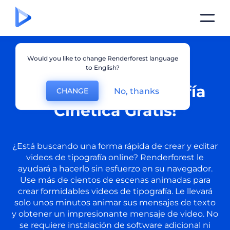
Would you like to change Renderforest language
to English?
¡Creador de Tipografía
No, thanks
CHANGE
Cinética Gratis!
¿Está buscando una forma rápida de crear y editar
videos de tipografía online? Renderforest le
ayudará a hacerlo sin esfuerzo en su navegador.
Use más de cientos de escenas animadas para
crear formidables videos de tipografía. Le llevará
solo unos minutos animar sus mensajes de texto
y obtener un impresionante mensaje de video. No
se requiere instalación de software adicional ni