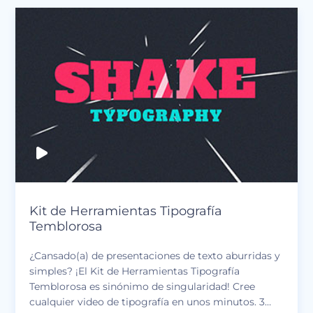
Kit de Herramientas Tipografía
Temblorosa
¿Cansado(a) de presentaciones de texto aburridas y
simples? ¡El Kit de Herramientas Tipografía
Temblorosa es sinónimo de singularidad! Cree
cualquier video de tipografía en unos minutos. 3