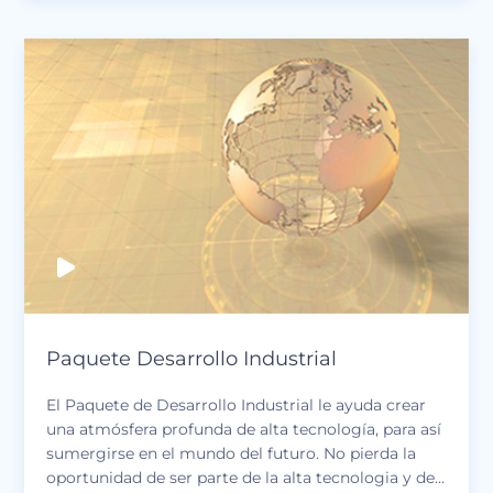
Inténtelo, simplemente modifique el texto deseado,
cargue escenas, imágenes y videos si es necesario,
agregue la música y obtenga el mejor proyecto de
tipografía. ¡Es gratis como siempre!
Paquete Desarrollo Industrial
El Paquete de Desarrollo Industrial le ayuda crear
una atmósfera profunda de alta tecnología, para así
sumergirse en el mundo del futuro. No pierda la
oportunidad de ser parte de la alta tecnologia y de