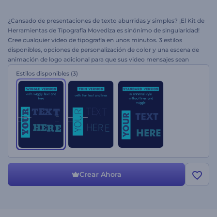
¿Cansado de presentaciones de texto aburridas y simples? ¡El Kit de
Herramientas de Tipografía Movediza es sinónimo de singularidad!
Cree cualquier video de tipografía en unos minutos. 3 estilos
disponibles, opciones de personalización de color y una escena de
animación de logo adicional para que sus video mensajes sean
atractivos e interactivos. Perfecto para anuncios creativos, video
Estilos disponibles
(3)
mensajes promocionales y personales y más. ¡Cree su tipografía
hoy y sorprenda a su audiencia con un enfoque creativo!
Crear Ahora