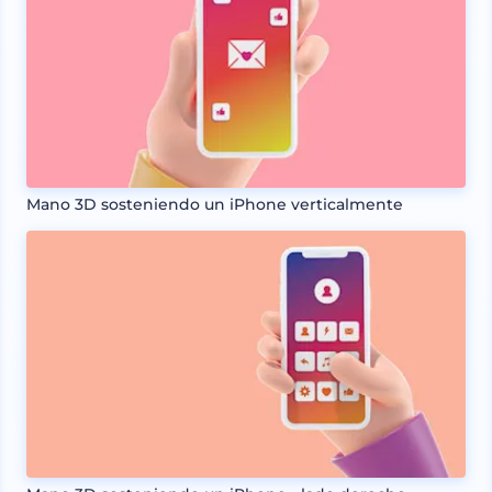
Mano 3D sosteniendo un iPhone verticalmente