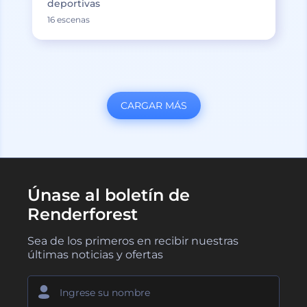
deportivas
16 escenas
CARGAR MÁS
Únase al boletín de
Renderforest
Sea de los primeros en recibir nuestras
últimas noticias y ofertas