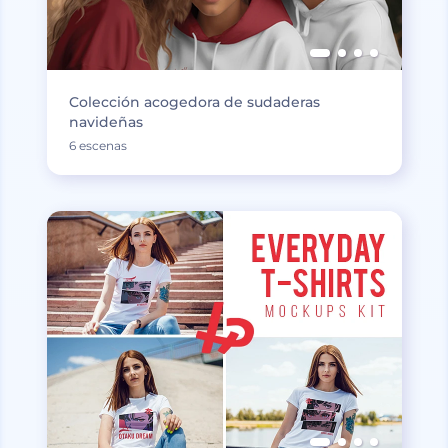
Colección acogedora de sudaderas
navideñas
6 escenas