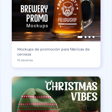
Mockups de promoción para fábricas de
cerveza
10 escenas