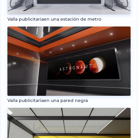
Valla publicitariaen una estación de metro
Valla publicitariaen una pared negra