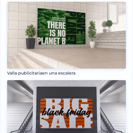
Valla publicitariaen una escalera