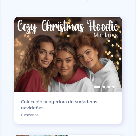
Colección acogedora de sudaderas
navideñas
6 escenas