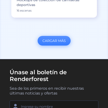
Mockups de colección de camisetas
deportivas
16 escenas
CARGAR MÁS
Únase al boletín de
Renderforest
Sea de los primeros en recibir nuestras
últimas noticias y ofertas