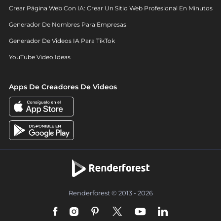
Crear Página Web Con IA: Crear Un Sitio Web Profesional En Minutos
Generador De Nombres Para Empresas
Generador De Videos IA Para TikTok
YouTube Video Ideas
Apps De Creadores De Videos
Renderforest © 2013 - 2026