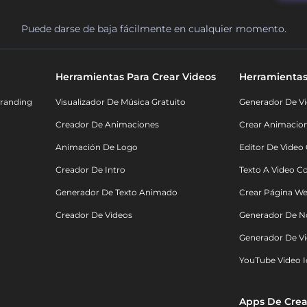
Puede darse de baja fácilmente en cualquier momento.
Herramientas Para Crear Videos
Herramientas
randing
Visualizador De Música Gratuito
Generador De Vi
Creador De Animaciones
Crear Animacio
Animación De Logo
Editor De Video
Creador De Intro
Texto A Video C
Generador De Texto Animado
Crear Página We
Creador De Videos
Generador De N
Generador De Vi
YouTube Video I
Apps De Crea