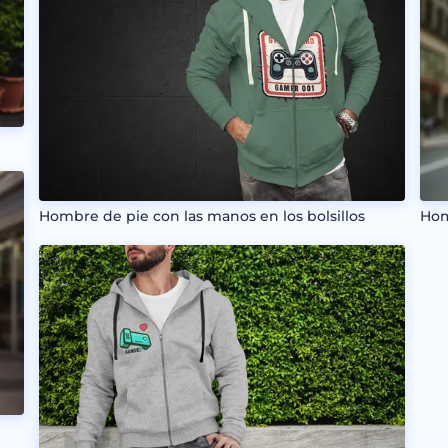
Hombre de pie con las manos en los bolsillos
Hom