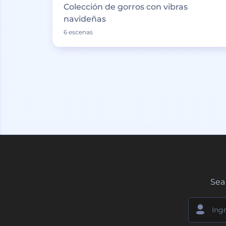
Colección de gorros con vibras
navideñas
6 escenas
Sea 