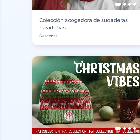
Colección acogedora de sudaderas
navideñas
6 escenas