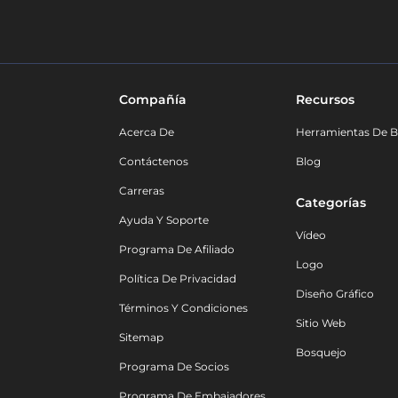
Compañía
Recursos
Acerca De
Herramientas De B
Contáctenos
Blog
Carreras
Categorías
Ayuda Y Soporte
Vídeo
Programa De Afiliado
Logo
Política De Privacidad
Diseño Gráfico
Términos Y Condiciones
Sitio Web
Sitemap
Bosquejo
Programa De Socios
Programa De Embajadores