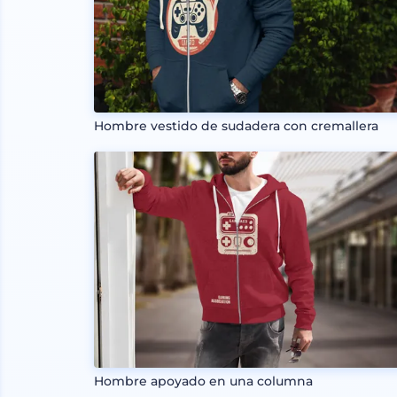
Hombre vestido de sudadera con cremallera
Hombre apoyado en una columna