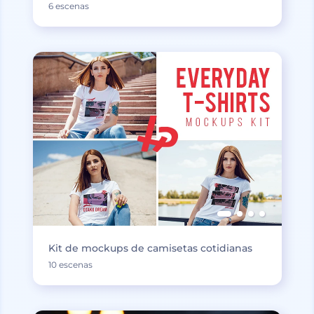
6 escenas
Kit de mockups de camisetas cotidianas
10 escenas