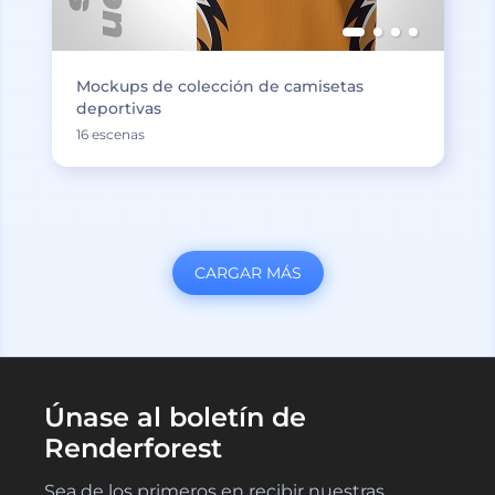
Mockups de colección de camisetas
deportivas
16 escenas
CARGAR MÁS
Únase al boletín de
Renderforest
Sea de los primeros en recibir nuestras