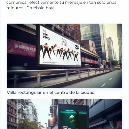
comunicar efectivamente tu mensaje en tan solo unos
minutos. ¡Pruébalo hoy!
Valla rectangular en el centro de la ciudad