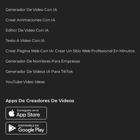
Generador De Video Con IA
Crear Animaciones Con IA
Editor De Video Con IA
Texto A Video Con IA
Crear Página Web Con IA: Crear Un Sitio Web Profesional En Minutos
Generador De Nombres Para Empresas
Generador De Videos IA Para TikTok
YouTube Video Ideas
Apps De Creadores De Videos