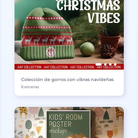
Colección de gorros con vibras navideñas
6 escenas