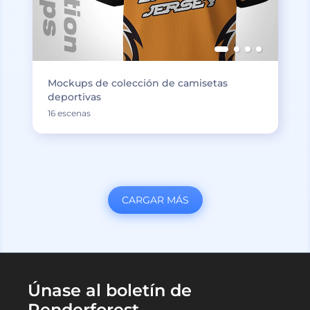
Mockups de colección de camisetas
deportivas
16 escenas
CARGAR MÁS
Únase al boletín de
Renderforest