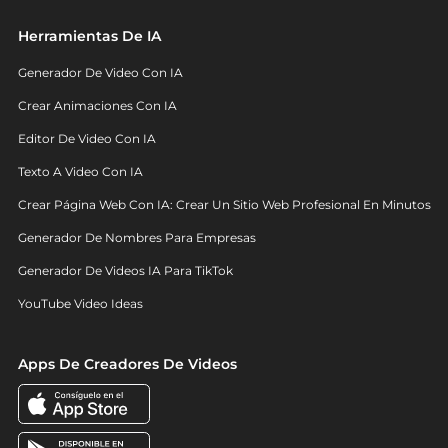
Herramientas De IA
Generador De Video Con IA
Crear Animaciones Con IA
Editor De Video Con IA
Texto A Video Con IA
Crear Página Web Con IA: Crear Un Sitio Web Profesional En Minutos
Generador De Nombres Para Empresas
Generador De Videos IA Para TikTok
YouTube Video Ideas
Apps De Creadores De Videos