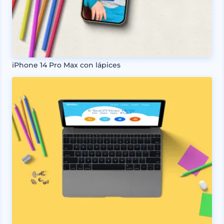
iPhone 14 Pro Max con lápices