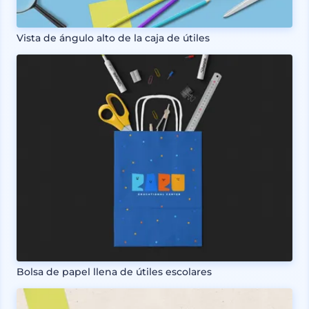
Vista de ángulo alto de la caja de útiles
Bolsa de papel llena de útiles escolares