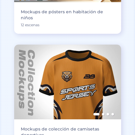
Mockups de pósters en habitación de
niños
12 escenas
Mockups de colección de camisetas
deportivas