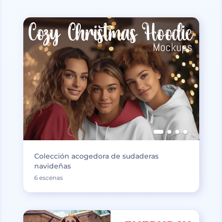
Colección acogedora de sudaderas
navideñas
6 escenas