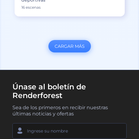
16 escenas
CARGAR MÁS
Únase al boletín de
Renderforest
Sea de los primeros en recibir nuestras
últimas noticias y ofertas