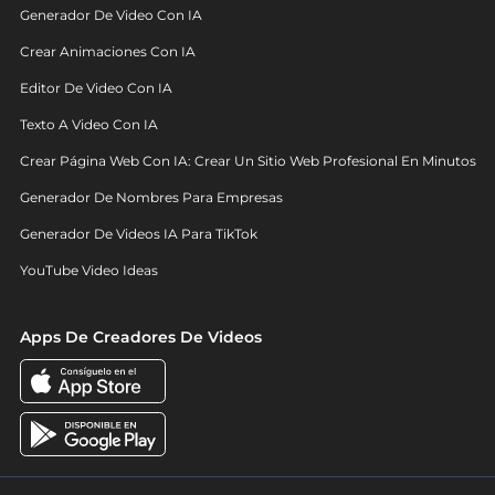
Generador De Video Con IA
Crear Animaciones Con IA
Editor De Video Con IA
Texto A Video Con IA
Crear Página Web Con IA: Crear Un Sitio Web Profesional En Minutos
Generador De Nombres Para Empresas
Generador De Videos IA Para TikTok
YouTube Video Ideas
Apps De Creadores De Videos