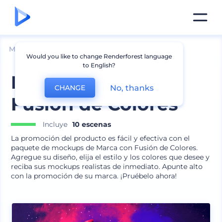
Mockups
Embalaje
Mockup de Botella
Would you like to change Renderforest language
to English?
Paquete de Marca
No, thanks
CHANGE
Fusión de Colores
Incluye
10 escenas
La promoción del producto es fácil y efectiva con el
paquete de mockups de Marca con Fusión de Colores.
Agregue su diseño, elija el estilo y los colores que desee y
reciba sus mockups realistas de inmediato. Apunte alto
con la promoción de su marca. ¡Pruébelo ahora!