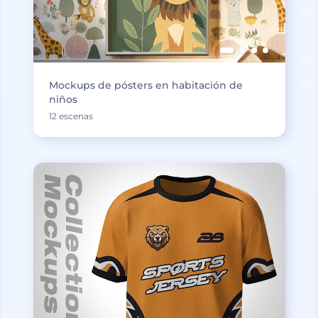
Mockups de pósters en habitación de
niños
12 escenas