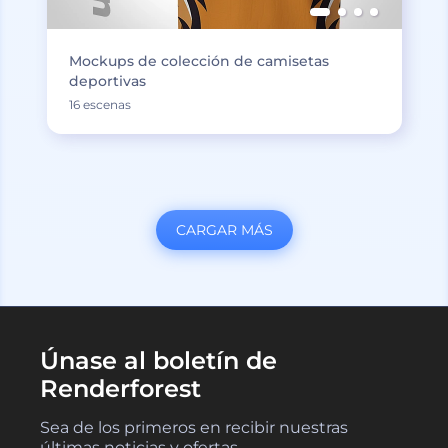
Mockups de colección de camisetas
deportivas
16 escenas
CARGAR MÁS
Únase al boletín de
Renderforest
Sea de los primeros en recibir nuestras
últimas noticias y ofertas