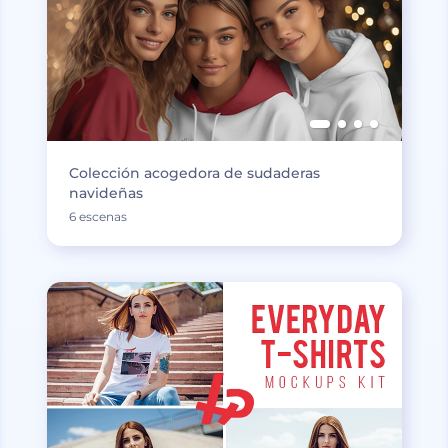
Colección acogedora de sudaderas
navideñas
6 escenas