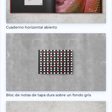
Cuaderno horizontal abierto
Bloc de notas de tapa dura sobre un fondo gris