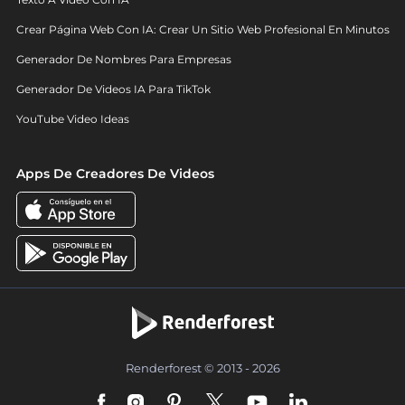
Crear Página Web Con IA: Crear Un Sitio Web Profesional En Minutos
Generador De Nombres Para Empresas
Generador De Videos IA Para TikTok
YouTube Video Ideas
Apps De Creadores De Videos
Renderforest © 2013 - 2026