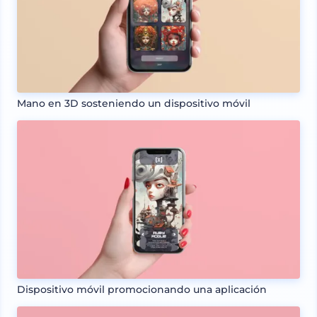
Mano en 3D sosteniendo un dispositivo móvil
Dispositivo móvil promocionando una aplicación