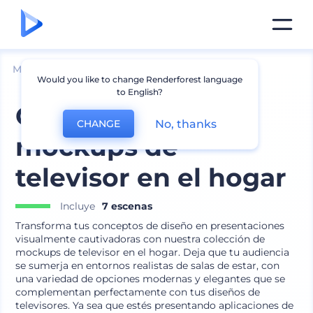
Mockups
Dispositivos
Mockup de TV
Would you like to change Renderforest language
to English?
Colección de
No, thanks
CHANGE
mockups de
televisor en el hogar
Incluye
7 escenas
Transforma tus conceptos de diseño en presentaciones
visualmente cautivadoras con nuestra colección de
mockups de televisor en el hogar. Deja que tu audiencia
se sumerja en entornos realistas de salas de estar, con
una variedad de opciones modernas y elegantes que se
complementan perfectamente con tus diseños de
televisores. Ya sea que estés presentando aplicaciones de