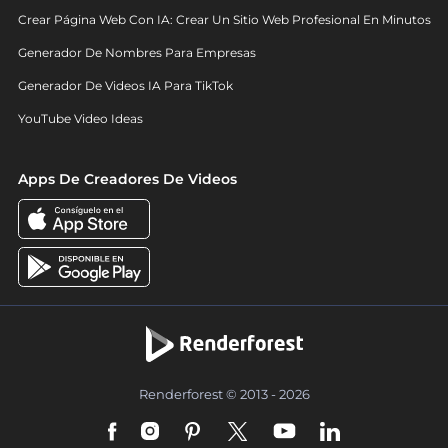
Crear Página Web Con IA: Crear Un Sitio Web Profesional En Minutos
Generador De Nombres Para Empresas
Generador De Videos IA Para TikTok
YouTube Video Ideas
Apps De Creadores De Videos
Renderforest © 2013 - 2026