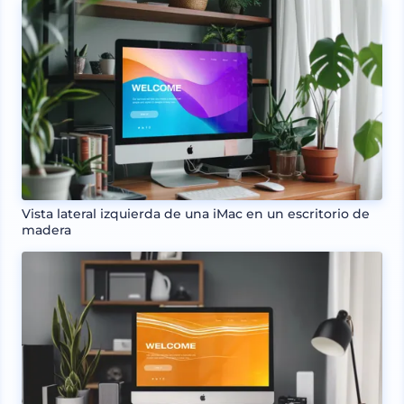
Vista lateral izquierda de una iMac en un escritorio de
madera