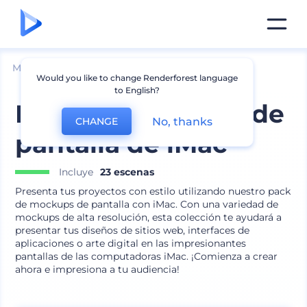
Mockups
Dispositivos
Mockup de escritorio
Would you like to change Renderforest language
to English?
Pack de mockups de
No, thanks
CHANGE
pantalla de iMac
Incluye
23 escenas
Presenta tus proyectos con estilo utilizando nuestro pack
de mockups de pantalla con iMac. Con una variedad de
mockups de alta resolución, esta colección te ayudará a
presentar tus diseños de sitios web, interfaces de
aplicaciones o arte digital en las impresionantes
pantallas de las computadoras iMac. ¡Comienza a crear
ahora e impresiona a tu audiencia!