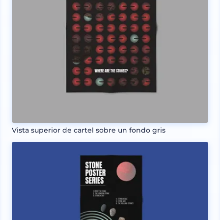
Vista superior de cartel sobre un fondo gris