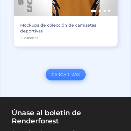
Mockups de colección de camisetas
deportivas
16 escenas
CARGAR MÁS
Únase al boletín de
Renderforest