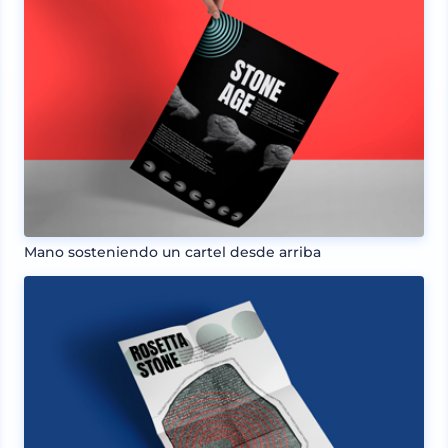
Mano sosteniendo un cartel desde arriba