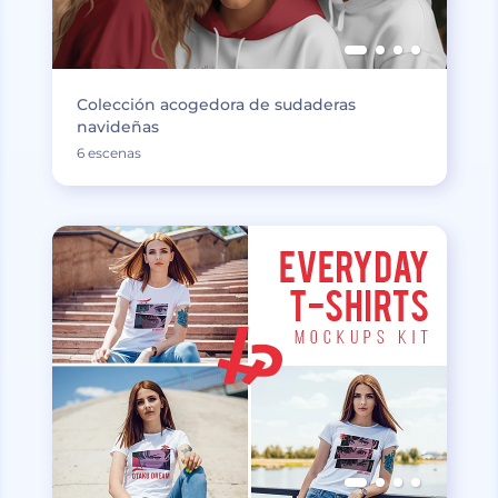
Colección acogedora de sudaderas
navideñas
6 escenas