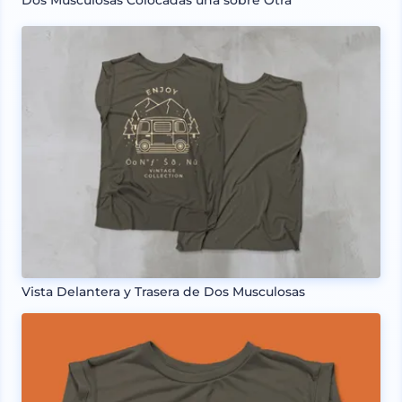
Dos Musculosas Colocadas una sobre Otra
Vista Delantera y Trasera de Dos Musculosas