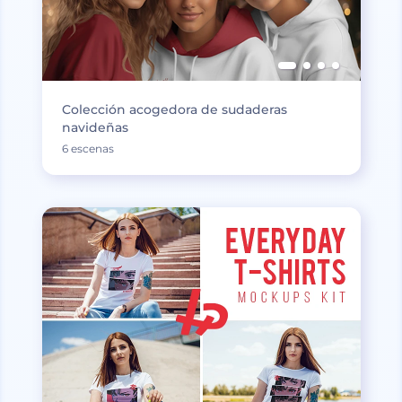
Colección acogedora de sudaderas
navideñas
6 escenas