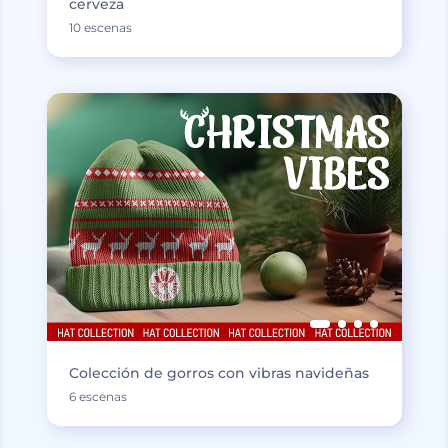
cerveza
10 escenas
Colección de gorros con vibras navideñas
6 escenas