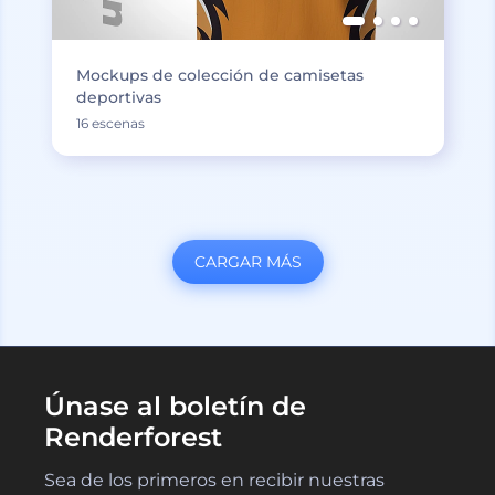
Mockups de colección de camisetas
deportivas
16 escenas
CARGAR MÁS
Únase al boletín de
Renderforest
Sea de los primeros en recibir nuestras