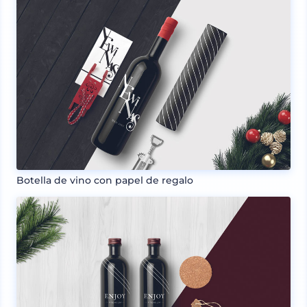
Botella de vino con papel de regalo