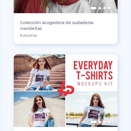
Colección acogedora de sudaderas
navideñas
6 escenas