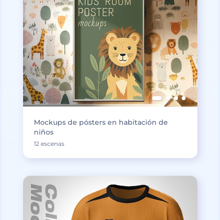
Mockups de pósters en habitación de
niños
12 escenas