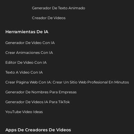
Generador De Texto Animado
Creador De Videos
Herramientas De IA
Generador De Video Con IA
Crear Animaciones Con IA
Editor De Video Con IA
Texto A Video Con IA
Crear Página Web Con IA: Crear Un Sitio Web Profesional En Minutos
Generador De Nombres Para Empresas
Generador De Videos IA Para TikTok
YouTube Video Ideas
Apps De Creadores De Videos