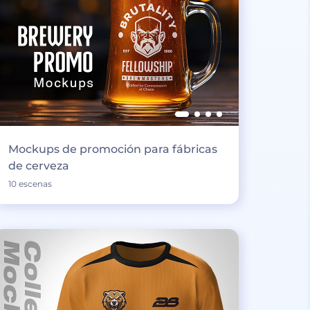
Mockups de promoción para fábricas
de cerveza
10 escenas