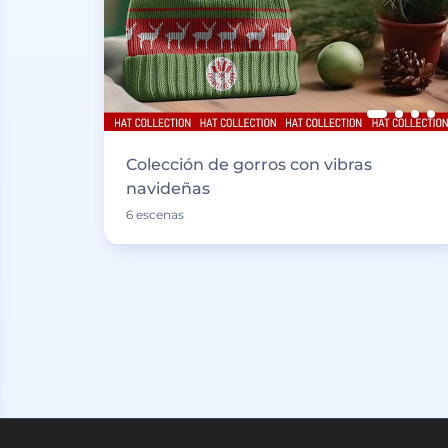
Colección de gorros con vibras
navideñas
6 escenas