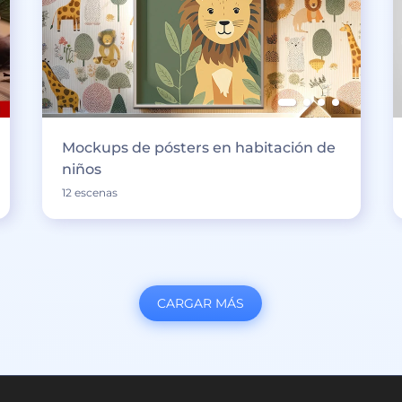
Mockups de pósters en habitación de
niños
12 escenas
CARGAR MÁS