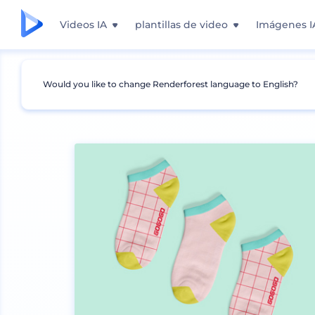
Videos IA
plantillas de video
Imágenes I
Would you like to change Renderforest language to English?
Mockups
Ropa
Mockup de Calcetines