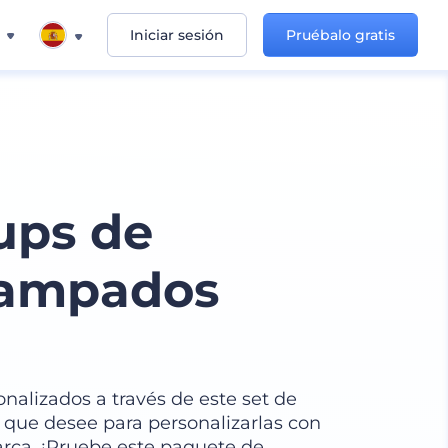
Iniciar sesión
Pruébalo gratis
ups de
tampados
alizados a través de este set de
s que desee para personalizarlas con
arca. ¡Pruebe este paquete de