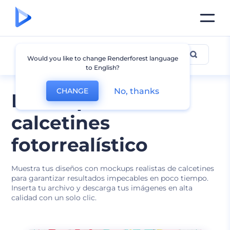
Mockup de Calcetines
Would you like to change Renderforest language
to English?
No, thanks
CHANGE
Mockup de
calcetines
fotorrealístico
Muestra tus diseños con mockups realistas de calcetines
para garantizar resultados impecables en poco tiempo.
Inserta tu archivo y descarga tus imágenes en alta
calidad con un solo clic.