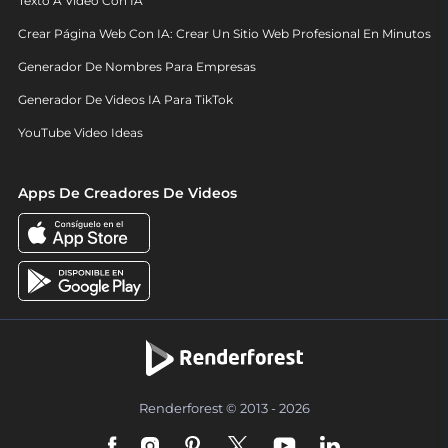
Texto A Video Con IA
Crear Página Web Con IA: Crear Un Sitio Web Profesional En Minutos
Generador De Nombres Para Empresas
Generador De Videos IA Para TikTok
YouTube Video Ideas
Apps De Creadores De Videos
Renderforest © 2013 - 2026