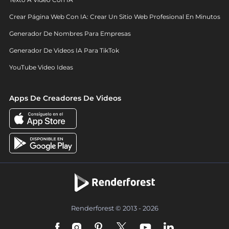
Crear Página Web Con IA: Crear Un Sitio Web Profesional En Minutos
Generador De Nombres Para Empresas
Generador De Videos IA Para TikTok
YouTube Video Ideas
Apps De Creadores De Videos
Renderforest © 2013 - 2026