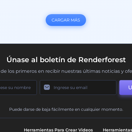
CARGAR MÁS
Únase al boletín de Renderforest
de los primeros en recibir nuestras últimas noticias y of
U
Puede darse de baja fácilmente en cualquier momento.
Herramientas Para Crear Videos
Herramientas