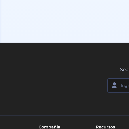
Sea 
Compañía
Recursos