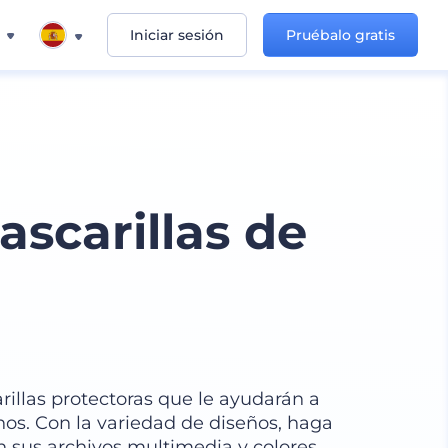
Iniciar sesión
Pruébalo gratis
scarillas de
illas protectoras que le ayudarán a
nos. Con la variedad de diseños, haga
on sus archivos multimedia y colores