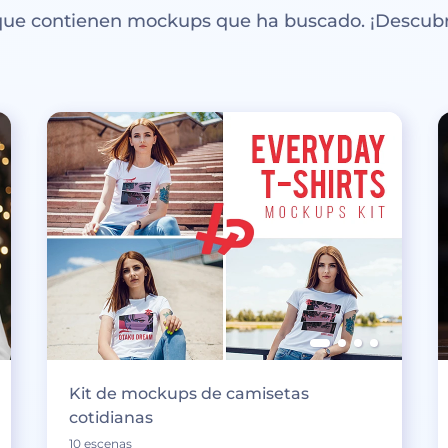
 que contienen mockups que ha buscado. ¡Descubr
Kit de mockups de camisetas
cotidianas
10 escenas