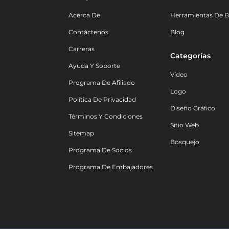
Acerca De
Herramientas De B
Contáctenos
Blog
Carreras
Categorías
Ayuda Y Soporte
Vídeo
Programa De Afiliado
Logo
Política De Privacidad
Diseño Gráfico
Términos Y Condiciones
Sitio Web
Sitemap
Bosquejo
Programa De Socios
Programa De Embajadores