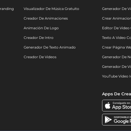
randing
Visualizador De Música Gratuito
Generador De Vi
Creador De Animaciones
Crear Animacio
Animación De Logo
Editor De Video
Creador De Intro
Texto A Video C
Generador De Texto Animado
Crear Página We
Creador De Videos
Generador De N
Generador De Vi
YouTube Video I
Apps De Crea