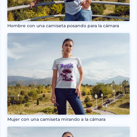
Hombre con una camiseta posando para la cámara
Mujer con una camiseta mirando a la cámara