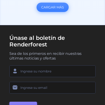
CARGAR MÁS
Únase al boletín de
Renderforest
Sea de los primeros en recibir nuestras
últimas noticias y ofertas