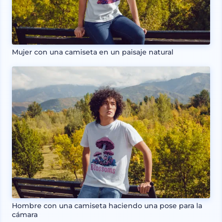
Mujer con una camiseta en un paisaje natural
Hombre con una camiseta haciendo una pose para la
cámara