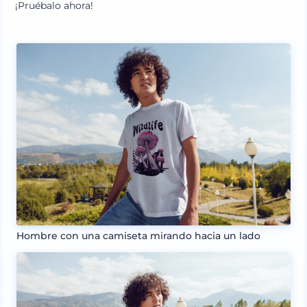
¡Pruébalo ahora!
Hombre con una camiseta mirando hacia un lado