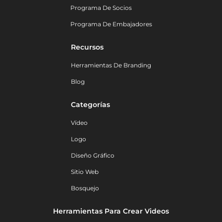
Programa De Socios
Programa De Embajadores
Recursos
Herramientas De Branding
Blog
Categorías
Vídeo
Logo
Diseño Gráfico
Sitio Web
Bosquejo
Herramientas Para Crear Videos