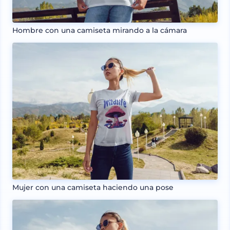
Hombre con una camiseta mirando a la cámara
Mujer con una camiseta haciendo una pose