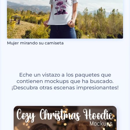
Mujer mirando su camiseta
Eche un vistazo a los paquetes que
contienen mockups que ha buscado.
¡Descubra otras escenas impresionantes!