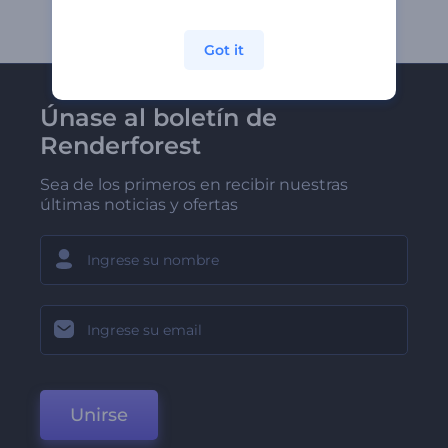
Got it
Únase al boletín de
Renderforest
Sea de los primeros en recibir nuestras
últimas noticias y ofertas
Unirse