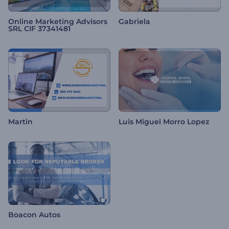
Online Marketing Advisors
Gabriela
SRL CIF 37341481
Martin
Luis Miguel Morro Lopez
Boacon Autos