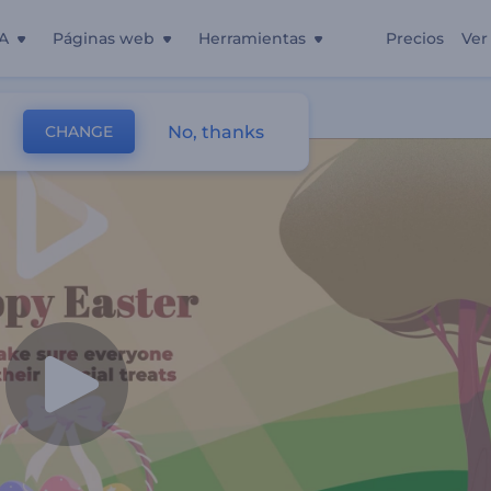
A
Páginas web
Herramientas
Precios
Ver
No, thanks
CHANGE