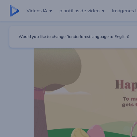
Videos IA
plantillas de video
Imágenes I
Inicio
Plantillas
Tarjeta De Felicitación De Pascua
Would you like to change Renderforest language to English?