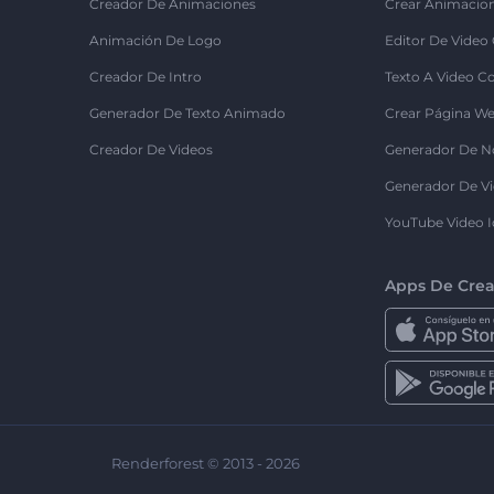
Creador De Animaciones
Crear Animacio
Animación De Logo
Editor De Video
Creador De Intro
Texto A Video C
Generador De Texto Animado
Crear Página We
Creador De Videos
Generador De N
Generador De Vi
YouTube Video I
Apps De Crea
Renderforest © 2013 - 2026