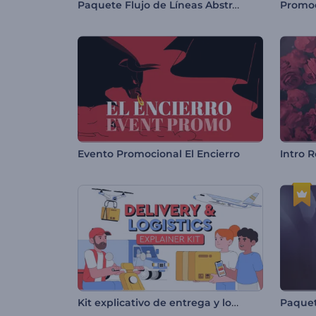
Paquete Flujo de Líneas Abstractas
Evento Promocional El Encierro
Kit explicativo de entrega y logística