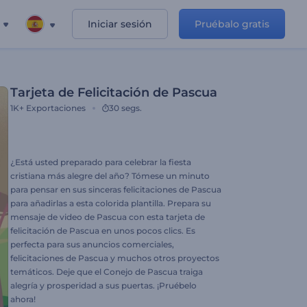
Iniciar sesión
Pruébalo gratis
Tarjeta de Felicitación de Pascua
1K+
Exportaciones
30 segs.
¿Está usted preparado para celebrar la fiesta
cristiana más alegre del año? Tómese un minuto
para pensar en sus sinceras felicitaciones de Pascua
para añadirlas a esta colorida plantilla. Prepara su
mensaje de video de Pascua con esta tarjeta de
felicitación de Pascua en unos pocos clics. Es
perfecta para sus anuncios comerciales,
felicitaciones de Pascua y muchos otros proyectos
temáticos. Deje que el Conejo de Pascua traiga
alegría y prosperidad a sus puertas. ¡Pruébelo
ahora!