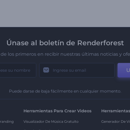
Únase al boletín de Renderforest
de los primeros en recibir nuestras últimas noticias y of
U
Puede darse de baja fácilmente en cualquier momento.
Herramientas Para Crear Videos
Herramientas
randing
Visualizador De Música Gratuito
Generador De Vi