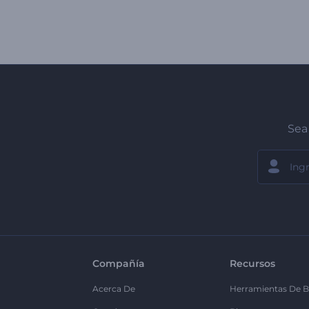
Sea 
Compañía
Recursos
Acerca De
Herramientas De B