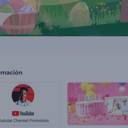
imación