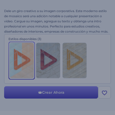
Dele un giro creativo a su imagen corporativa. Este moderno estilo
de mosaico será una adición notable a cualquier presentación o
video. Cargue su imagen, agregue su texto y obtenga una intro
profesional en unos minutos. Perfecto para estudios creativos,
diseñadores de interiores, empresas de construcción y mucho más.
Presente a su empresa con este Logo Mosaico en 3D. ¡Pruébelo
Estilos disponibles
(3)
gratis!
Crear Ahora