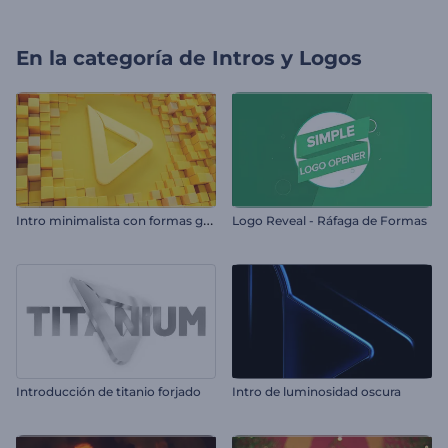
En la categoría de
Intros y Logos
I
ntro minimalista con formas geométricas
Logo Reveal - Ráfaga de Formas
Introducción de titanio forjado
Intro de luminosidad oscura