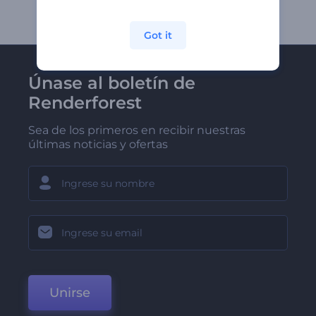
Got it
Únase al boletín de
Renderforest
Sea de los primeros en recibir nuestras
últimas noticias y ofertas
Unirse