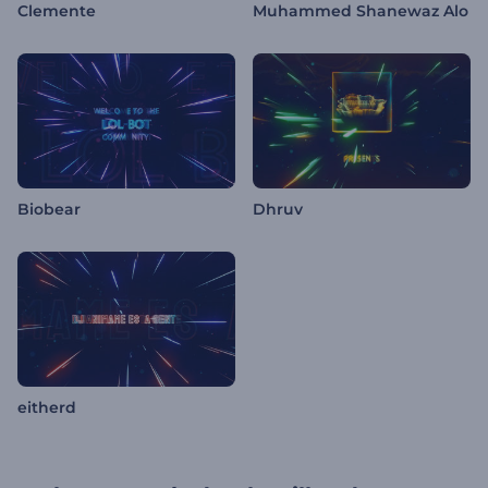
Clemente
Muhammed Shanewaz Alo
Biobear
Dhruv
eitherd