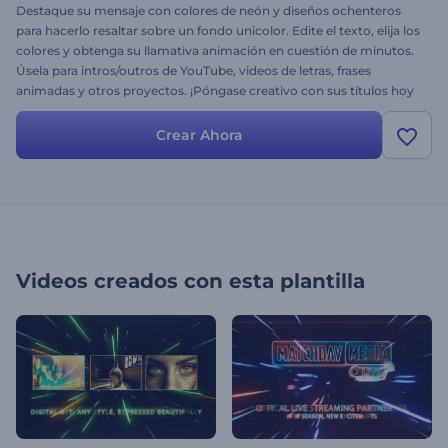
Destaque su mensaje con colores de neón y diseños ochenteros
para hacerlo resaltar sobre un fondo unicolor. Edite el texto, elija los
colores y obtenga su llamativa animación en cuestión de minutos.
Úsela para intros/outros de YouTube, videos de letras, frases
animadas y otros proyectos. ¡Póngase creativo con sus títulos hoy
mismo!
Crear Ahora
Videos creados con esta plantilla