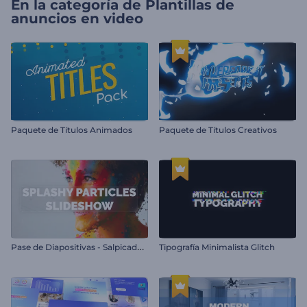
En la categoría de
Plantillas de
anuncios en video
Paquete de Títulos Animados
Paquete de Títulos Creativos
P
ase de Diapositivas - Salpicadura de Partículas
Tipografía Minimalista Glitch