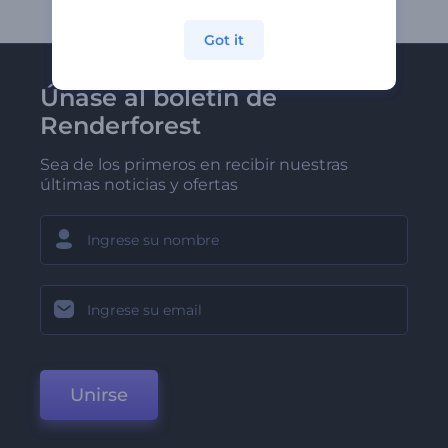
Got it
Únase al boletín de
Renderforest
Sea de los primeros en recibir nuestras
últimas noticias y ofertas
Unirse