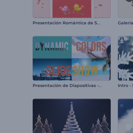
Presentación Romántica de San Valentín
Galería
Presentación de Diapositivas - Colores Dinámicos
Intro 