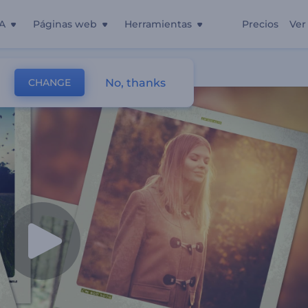
A
Páginas web
Herramientas
Precios
Ver
es
No, thanks
CHANGE