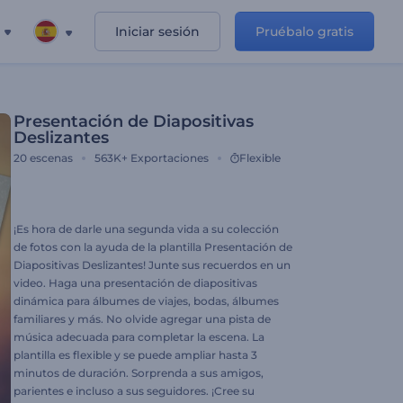
Iniciar sesión
Pruébalo gratis
Presentación de Diapositivas
Deslizantes
20
escenas
563K+
Exportaciones
Flexible
¡Es hora de darle una segunda vida a su colección
de fotos con la ayuda de la plantilla Presentación de
Diapositivas Deslizantes! Junte sus recuerdos en un
video. Haga una presentación de diapositivas
dinámica para álbumes de viajes, bodas, álbumes
familiares y más. No olvide agregar una pista de
música adecuada para completar la escena. La
plantilla es flexible y se puede ampliar hasta 3
minutos de duración. Sorprenda a sus amigos,
parientes e incluso a sus seguidores. ¡Cree su