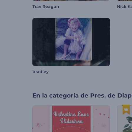
Trav Reagan
Nick K
bradley
En la categoría de
Pres. de Diap