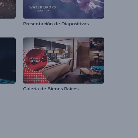
Presentación de Diapositivas - Gotas de Agua
Galería de Bienes Raíces