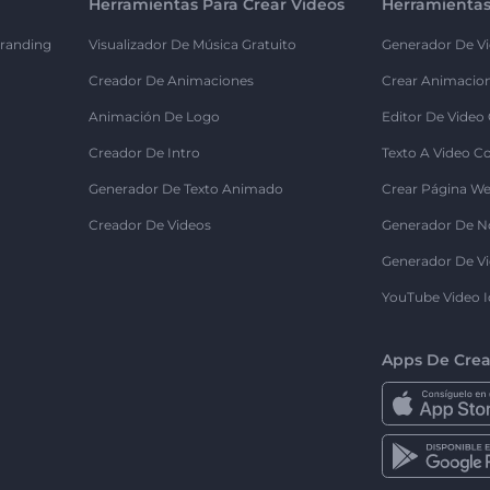
Herramientas Para Crear Videos
Herramientas
randing
Visualizador De Música Gratuito
Generador De Vi
Creador De Animaciones
Crear Animacio
Animación De Logo
Editor De Video
Creador De Intro
Texto A Video C
Generador De Texto Animado
Crear Página We
Creador De Videos
Generador De N
Generador De Vi
YouTube Video I
Apps De Crea