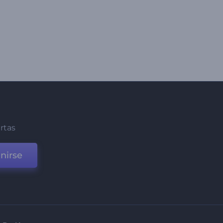
ertas
nirse