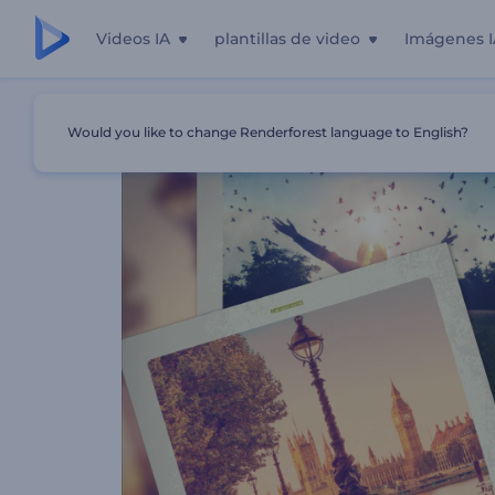
Videos IA
plantillas de video
Imágenes I
Inicio
Plantillas
Presentación De Diapositivas Deslizant
Would you like to change Renderforest language to English?