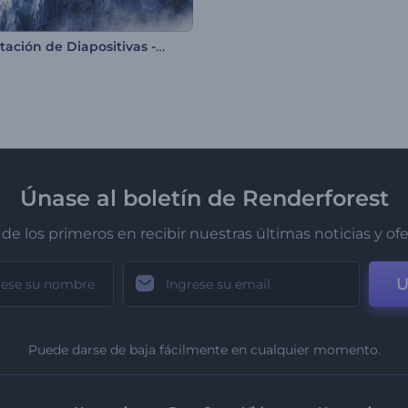
Presentación de Diapositivas - Efecto Bokeh
Únase al boletín de Renderforest
de los primeros en recibir nuestras últimas noticias y of
U
Puede darse de baja fácilmente en cualquier momento.