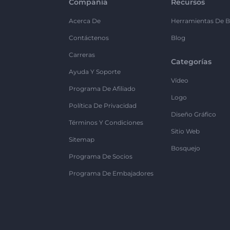
Compañía
Recursos
Acerca De
Herramientas De B
Contáctenos
Blog
Carreras
Categorías
Ayuda Y Soporte
Vídeo
Programa De Afiliado
Logo
Política De Privacidad
Diseño Gráfico
Términos Y Condiciones
Sitio Web
Sitemap
Bosquejo
Programa De Socios
Programa De Embajadores