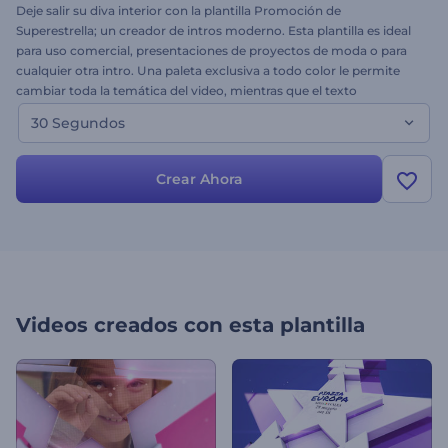
Deje salir su diva interior con la plantilla Promoción de
Superestrella; un creador de intros moderno. Esta plantilla es ideal
para uso comercial, presentaciones de proyectos de moda o para
cualquier otra intro. Una paleta exclusiva a todo color le permite
cambiar toda la temática del video, mientras que el texto
personalizado y las fotos realmente crean una intro sobre usted.
30 Segundos
Finalmente, cargue su música y obtenga su nueva y elegante intro
hoy mismo. ¡Pruébela!
Crear Ahora
Videos creados con esta plantilla