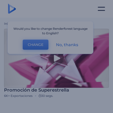
Inicio
Plantillas
Promoción De Superestrella
Would you like to change Renderforest language
to English?
No, thanks
CHANGE
Promoción de Superestrella
6K+
Exportaciones
30 segs.