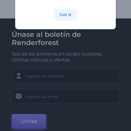
Got it
Únase al boletín de
Renderforest
Sea de los primeros en recibir nuestras
últimas noticias y ofertas
Unirse