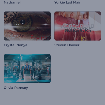
Nathaniel
Yorkie Lad Main
Crystal Nonya
Steven Hoover
Olivia Ramsey