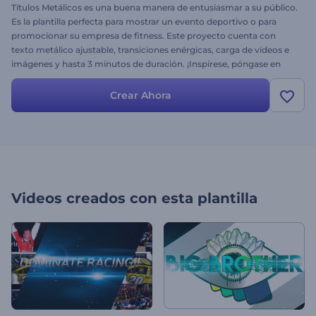
Títulos Metálicos es una buena manera de entusiasmar a su público.
Es la plantilla perfecta para mostrar un evento deportivo o para
promocionar su empresa de fitness. Este proyecto cuenta con
texto metálico ajustable, transiciones enérgicas, carga de videos e
imágenes y hasta 3 minutos de duración. ¡Inspírese, póngase en
forma y consiga su proyecto de video hoy mismo!
Crear Ahora
Videos creados con esta plantilla