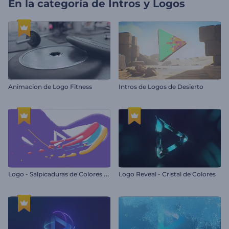
En la categoría de
Intros y Logos
Animacion de Logo Fitness
Intros de Logos de Desierto
L
ogo - Salpicaduras de Colores Granuladas
Logo Reveal - Cristal de Colores