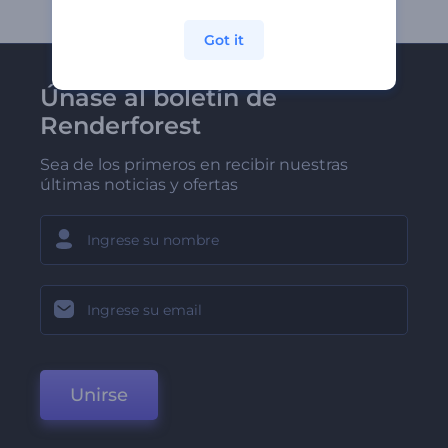
Got it
Únase al boletín de
Renderforest
Sea de los primeros en recibir nuestras
últimas noticias y ofertas
Unirse