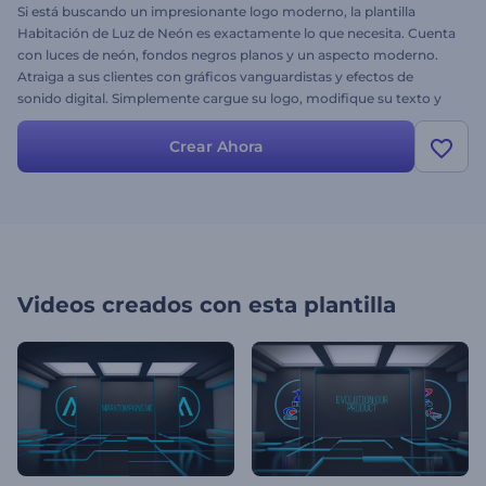
Si está buscando un impresionante logo moderno, la plantilla
Habitación de Luz de Neón es exactamente lo que necesita. Cuenta
con luces de neón, fondos negros planos y un aspecto moderno.
Atraiga a sus clientes con gráficos vanguardistas y efectos de
sonido digital. Simplemente cargue su logo, modifique su texto y
haga clic en renderizar. Cree su versión ahora. ¡Pruébelo ya!
Crear Ahora
Videos creados con esta plantilla