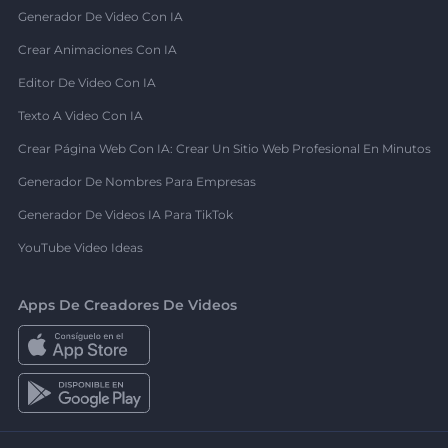
Generador De Video Con IA
Crear Animaciones Con IA
Editor De Video Con IA
Texto A Video Con IA
Crear Página Web Con IA: Crear Un Sitio Web Profesional En Minutos
Generador De Nombres Para Empresas
Generador De Videos IA Para TikTok
YouTube Video Ideas
Apps De Creadores De Videos