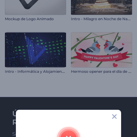
I
ntro - Milagro en Noche de Navidad
Mockup de Logo Animado
I
ntro - Informática y Alojamiento en la Nube
H
ermoso opener para el día de San Valentín
Únase al boletín de
Renderforest
Sea de los primeros en recibir nuestras