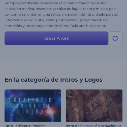
Rompa y derribe las paredes de una marca marchita en una
explosión masiva. Inserte su archivo de logos, texto y música para
ver cómo se juntan en una sólida animación de intro. Úselo para su
intro/outro de YouTube, video promocional, presentación de
compañía y otros proyectos similares. Deje una huella en su
audiencia con el Logo Explosión de Hormigón. ¡Pruébelo ahora!
Crear Ahora
En la categoría de
Intros y Logos
Intro - Universo Realista
Intro de Excavación Arquelógica