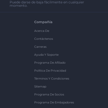
Puede darse de baja fácilmente en cualquier
momento.
Compañía
Acerca De
Contáctenos
Carreras
Ayuda Y Soporte
Programa De Afiliado
Política De Privacidad
Términos Y Condiciones
Sitemap
Programa De Socios
Programa De Embajadores