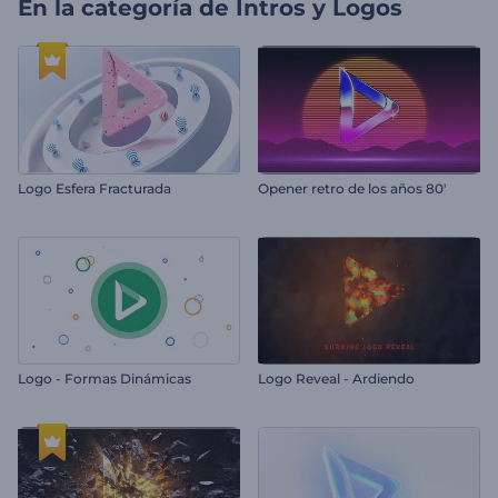
En la categoría de
Intros y Logos
Logo Esfera Fracturada
Opener retro de los años 80'
Logo - Formas Dinámicas
Logo Reveal - Ardiendo