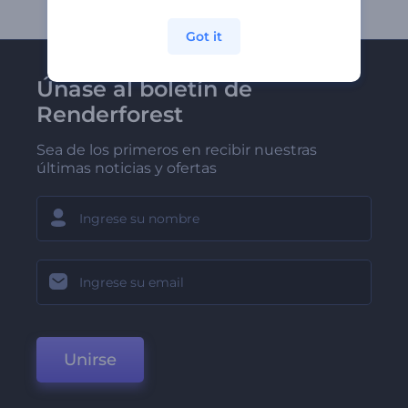
Got it
Únase al boletín de
Renderforest
Sea de los primeros en recibir nuestras
últimas noticias y ofertas
Unirse