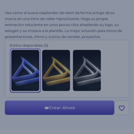
Vea cómo el suave resplandor de neón da forma al logo de su
marca en una intro de video hipnotizante. Haga su propia
animación reluciente en unos pocos clics añadiendo su logo, su
eslogan y su música a la plantilla. La mejor solución para intros de
presentaciones, intros y outros de canales, proyectos
cinematográficos y mucho más. Cree su intro perfecta con Logo
Estilos disponibles
(3)
Formación Resplandeciente hoy mismo.
Crear Ahora