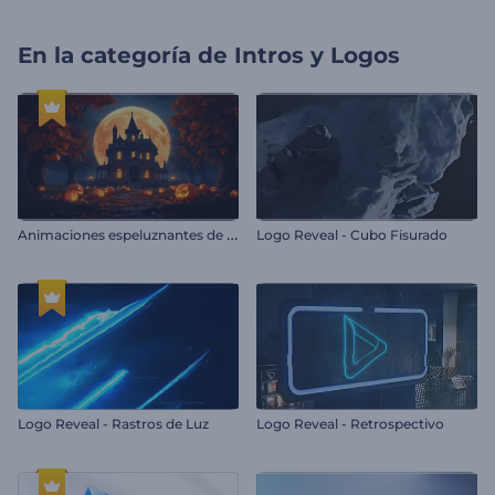
En la categoría de
Intros y Logos
A
nimaciones espeluznantes de Halloween
Logo Reveal - Cubo Fisurado
Logo Reveal - Rastros de Luz
Logo Reveal - Retrospectivo