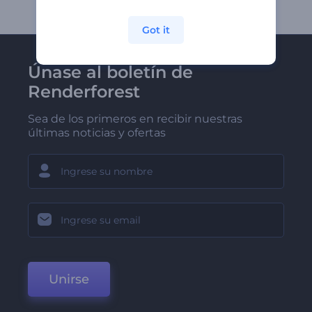
Got it
Únase al boletín de
Renderforest
Sea de los primeros en recibir nuestras
últimas noticias y ofertas
Unirse