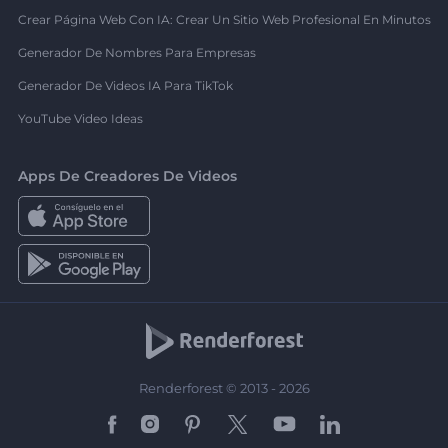
Crear Página Web Con IA: Crear Un Sitio Web Profesional En Minutos
Generador De Nombres Para Empresas
Generador De Videos IA Para TikTok
YouTube Video Ideas
Apps De Creadores De Videos
Renderforest © 2013 - 2026