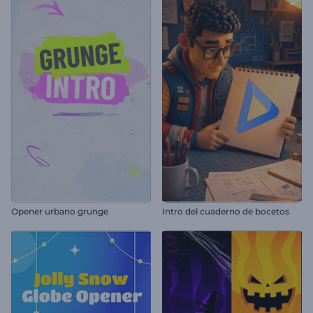
Opener urbano grunge
Intro del cuaderno de bocetos