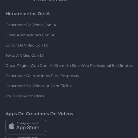
Herramientas De IA
Generador De Video Con IA
Crear Animaciones Con IA
Editor De Video Con IA
Texto A Video Con IA
Crear Página Web Con IA: Crear Un Sitio Web Profesional En Minutos
Generador De Nombres Para Empresas
Generador De Videos IA Para TikTok
YouTube Video Ideas
Apps De Creadores De Videos